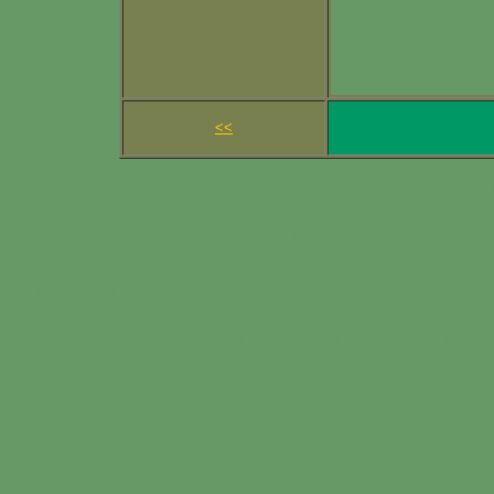
<<
mimetix,esercito,softair,mil
armi,articoli militari,motore 
air,soft-air,marina,aeronaut
marina,informazioni areonaut
armi,armi da guerra,air soft